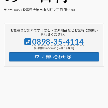
〒794-0053 愛媛県今治市山方町２丁目 甲1180
お見積りは無料です！墓石・墓所用品などお気軽にお問い
合わせください。
0898-35-4114
受付時間 9:00-18:00 [ 休日：木曜日 ]
お問い合わせ