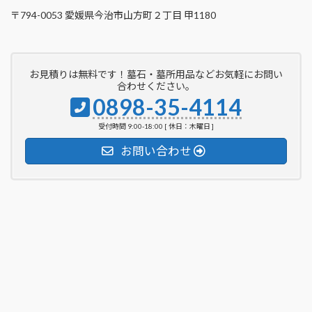
〒794-0053 愛媛県今治市山方町２丁目 甲1180
お見積りは無料です！墓石・墓所用品などお気軽にお問い
合わせください。
0898-35-4114
受付時間 9:00-18:00 [ 休日：木曜日 ]
お問い合わせ