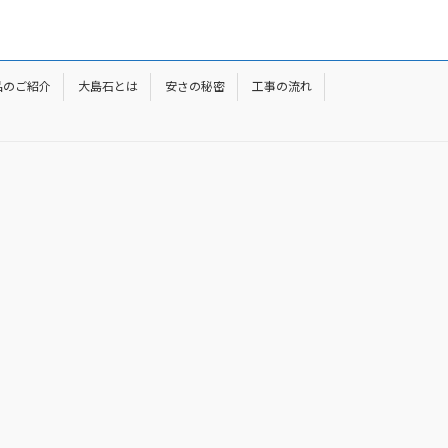
品のご紹介
大島石とは
安さの秘密
工事の流れ