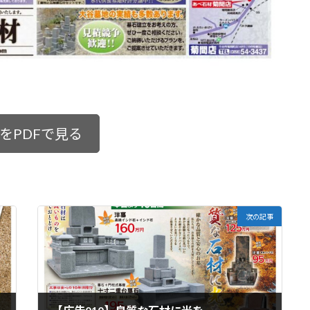
をPDFで見る
次の記事