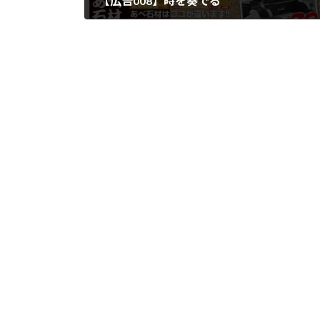
【広告008】時を奏でる
2010年10月5日