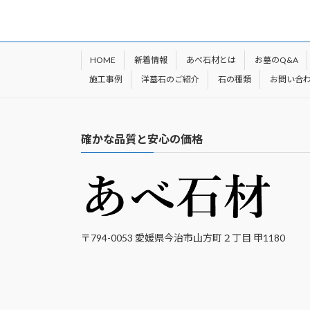
HOME
新着情報
あべ石材とは
お墓のQ&A
施工事例
洋墓石のご紹介
石の種類
お問い合
確かな品質と安心の価格
〒794-0053 愛媛県今治市山方町２丁目 甲1180