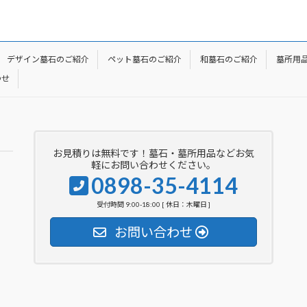
デザイン墓石のご紹介
ペット墓石のご紹介
和墓石のご紹介
墓所用
わせ
お見積りは無料です！墓石・墓所用品などお気
軽にお問い合わせください。
0898-35-4114
受付時間 9:00-18:00 [ 休日：木曜日 ]
お問い合わせ