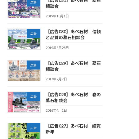
【広告031】あべ石材｜墓石
広告
相談会
2019年10月1日
【広告030】あべ石材｜信頼
広告
と品質の墓石相談会
2019年5月28日
【広告029】あべ石材｜墓石
広告
相談会
2017年7月7日
【広告028】あべ石材｜春の
広告
墓石相談会
2016年4月1日
【広告027】あべ石材｜謹賀
広告
新年