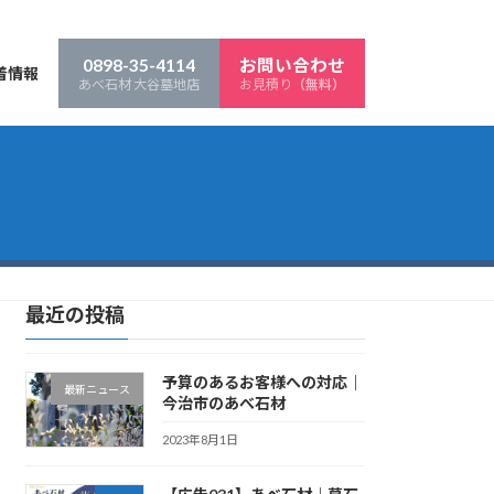
0898-35-4114
お問い合わせ
着情報
あべ石材 大谷墓地店
お見積り
最近の投稿
予算のあるお客様への対応｜
最新ニュース
今治市のあべ石材
2023年8月1日