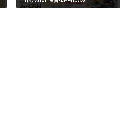
【広告010】良質な石材に光を
2010年10月22日