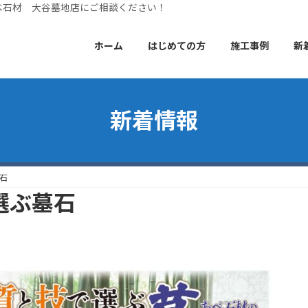
べ石材 大谷墓地店にご相談ください！
ホーム
はじめての方
施工事例
新
新着情報
石
選ぶ墓石