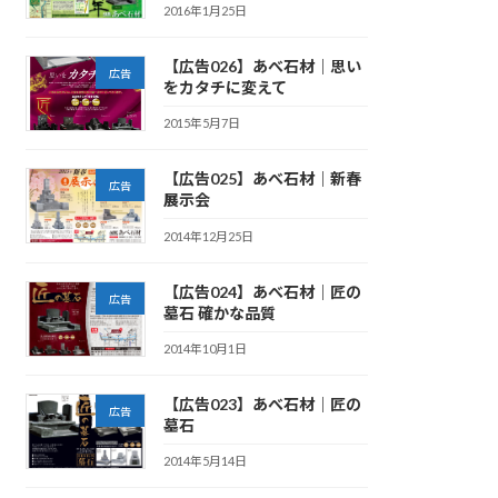
2016年1月25日
【広告026】あべ石材｜思い
広告
をカタチに変えて
2015年5月7日
【広告025】あべ石材｜新春
広告
展示会
2014年12月25日
【広告024】あべ石材｜匠の
広告
墓石 確かな品質
2014年10月1日
【広告023】あべ石材｜匠の
広告
墓石
2014年5月14日