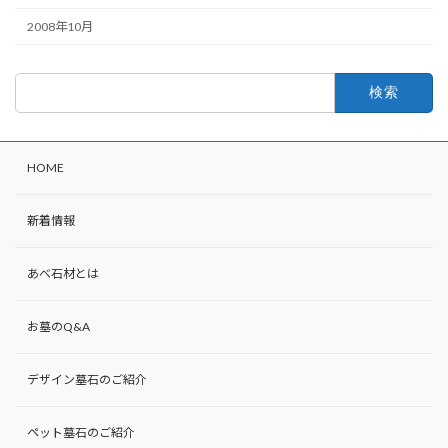
2008年10月
検
索:
HOME
新着情報
あべ石材とは
お墓のQ&A
デザイン墓石のご紹介
ペット墓石のご紹介